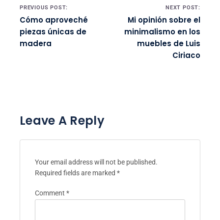
Post navigation
PREVIOUS POST:
NEXT POST:
Cómo aproveché
Mi opinión sobre el
piezas únicas de
minimalismo en los
madera
muebles de Luis
Ciriaco
Leave A Reply
Your email address will not be published.
Required fields are marked
*
Comment
*