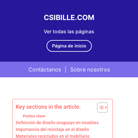
CSIBILLE.COM
Ver todas las páginas
Página de inicio
Contáctanos
|
Sobre nosotros
Skip to content
Key sections in the article:
Puntos clave
Definición de diseño uruguayo en muebles
Importancia del reciclaje en el diseño
Materiales reciclados en el mobiliario