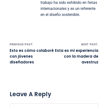
trabajo ha sido exhibido en ferias
internacionales y es un referente
en el diseño sostenible.
Post navigation
PREVIOUS POST:
NEXT POST:
Esto es cómo colaboré
Esta es mi experiencia
con jóvenes
con la madera de
diseñadores
avestruz
Leave A Reply