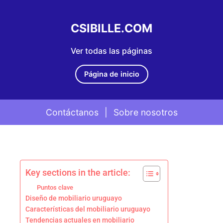
CSIBILLE.COM
Ver todas las páginas
Página de inicio
Contáctanos
|
Sobre nosotros
Skip to content
Key sections in the article:
Puntos clave
Diseño de mobiliario uruguayo
Características del mobiliario uruguayo
Tendencias actuales en mobiliario