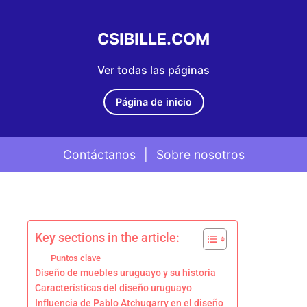
CSIBILLE.COM
Ver todas las páginas
Página de inicio
Contáctanos
|
Sobre nosotros
Skip to content
Key sections in the article:
Puntos clave
Diseño de muebles uruguayo y su historia
Características del diseño uruguayo
Influencia de Pablo Atchugarry en el diseño